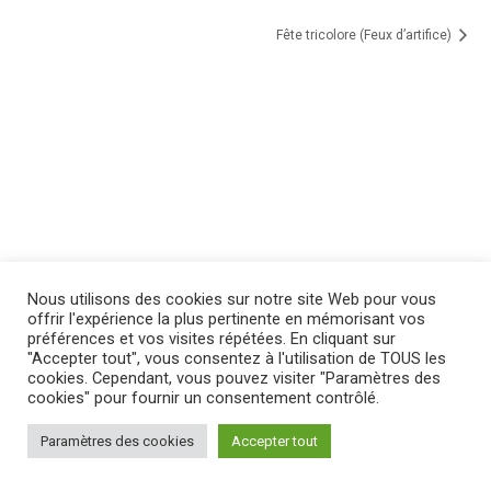
Fête tricolore (Feux d’artifice)
Nous utilisons des cookies sur notre site Web pour vous
offrir l'expérience la plus pertinente en mémorisant vos
préférences et vos visites répétées. En cliquant sur
"Accepter tout", vous consentez à l'utilisation de TOUS les
cookies. Cependant, vous pouvez visiter "Paramètres des
cookies" pour fournir un consentement contrôlé.
Paramètres des cookies
Accepter tout
MENTIONS LÉGALES
|
POLITIQUE DE CONFIDENTIALITÉ