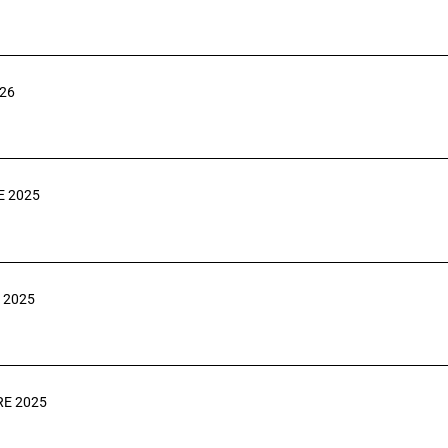
026
E 2025
 2025
RE 2025