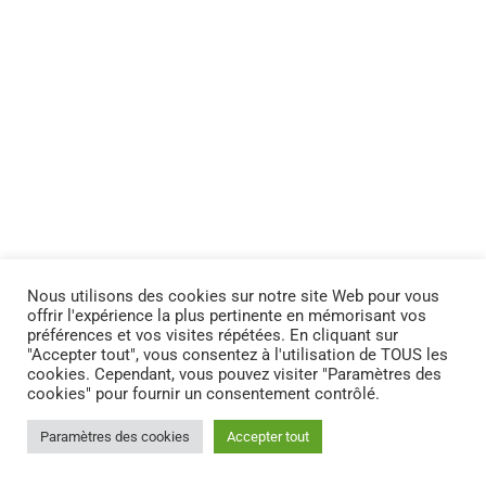
Nous utilisons des cookies sur notre site Web pour vous
offrir l'expérience la plus pertinente en mémorisant vos
préférences et vos visites répétées. En cliquant sur
"Accepter tout", vous consentez à l'utilisation de TOUS les
cookies. Cependant, vous pouvez visiter "Paramètres des
cookies" pour fournir un consentement contrôlé.
Paramètres des cookies
Accepter tout
MENTIONS LÉGALES
|
POLITIQUE DE CONFIDENTIALITÉ