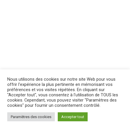
Nous utilisons des cookies sur notre site Web pour vous
offrir l'expérience la plus pertinente en mémorisant vos
préférences et vos visites répétées. En cliquant sur
"Accepter tout", vous consentez à l'utilisation de TOUS les
cookies. Cependant, vous pouvez visiter "Paramètres des
cookies" pour fournir un consentement contrôlé.
Paramètres des cookies
Accepter tout
MENTIONS LÉGALES
|
POLITIQUE DE CONFIDENTIALITÉ