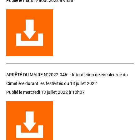
Publié le mardi 9 août 2022 à 9h38
ARRÊTÉ DU MAIRE N°2022-046 – Interdiction de circuler rue du
Cimetière durant les festivités du 13 juillet 2022
Publié le mercredi 13 juillet 2022 à 10h07