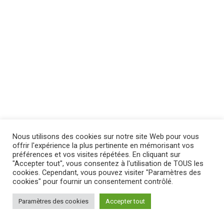
Nous utilisons des cookies sur notre site Web pour vous
offrir l'expérience la plus pertinente en mémorisant vos
préférences et vos visites répétées. En cliquant sur
"Accepter tout", vous consentez à l'utilisation de TOUS les
cookies. Cependant, vous pouvez visiter "Paramètres des
cookies" pour fournir un consentement contrôlé.
Paramètres des cookies
Accepter tout
MENTIONS LÉGALES
|
POLITIQUE DE CONFIDENTIALITÉ