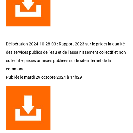
Délibération 2024-10-28-03 :
Rapport 2023 sur le prix et la qualité
des services publics de l’eau et de l’assainissement collectif et non
collectif + pièces annexes publiées sur le site internet de la
commune
Publiée le mardi 29 octobre 2024 à 14h29