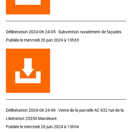
Délibération 2024-06-24-05 : Subvention ravalement de façades
Publiée le mercredi 26 juin 2024 à 13h33
Délibération 2024-06-24-06 : Vente de la parcelle AC 632 rue de la
Libération 25350 Mandeure
Publiée le mercredi 26 juin 2024 à 13h34