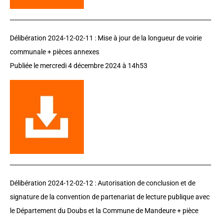
Délibération 2024-12-02-11 :
Mise à jour de la longueur de voirie
communale + pièces annexes
Publiée le
mercredi 4 décembre 2024
à 14h53
Délibération 2024-12-02-12 :
Autorisation de conclusion et de
signature de la convention de partenariat de lecture publique avec
le Département du Doubs et la Commune de Mandeure + pièce